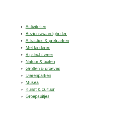
Activiteiten
Bezienswaardigheden
Attracties & pretparken
Met kinderen
Bij slecht weer
Natuur & buiten
Grotten & groeves
Dierenparken
Musea
Kunst & cultuur
Groepsuitjes