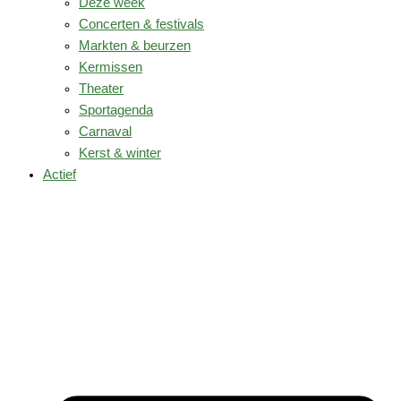
Deze week
Concerten & festivals
Markten & beurzen
Kermissen
Theater
Sportagenda
Carnaval
Kerst & winter
Actief