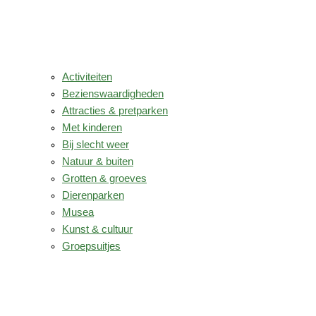
Activiteiten
Bezienswaardigheden
Attracties & pretparken
Met kinderen
Bij slecht weer
Natuur & buiten
Grotten & groeves
Dierenparken
Musea
Kunst & cultuur
Groepsuitjes