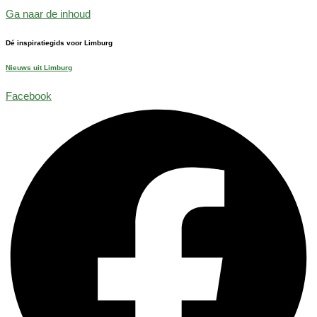
Ga naar de inhoud
Dé inspiratiegids voor Limburg
Nieuws uit Limburg
Facebook