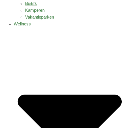
B&B’s
Kamperen
Vakantieparken
Wellness