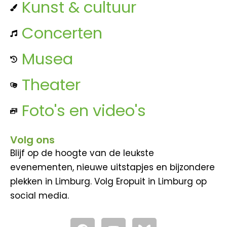
Kunst & cultuur
Concerten
Musea
Theater
Foto's en video's
Volg ons
Blijf op de hoogte van de leukste
evenementen, nieuwe uitstapjes en bijzondere
plekken in Limburg. Volg Eropuit in Limburg op
social media.
F
Y