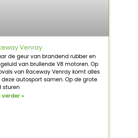
ceway Venray
aar de geur van brandend rubber en
 geluid van brullende V8 motoren. Op
ovals van Raceway Venray komt alles
 deze autosport samen. Op de grote
l sturen
s verder »