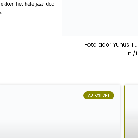
rekken het hele jaar door
re
Foto door Yunus Tu
nl/
AUTOSPORT