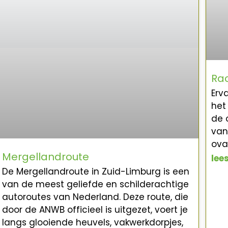
Ra
Erv
het
de 
van
ova
Mergellandroute
lee
De Mergellandroute in Zuid-Limburg is een
van de meest geliefde en schilderachtige
autoroutes van Nederland. Deze route, die
door de ANWB officieel is uitgezet, voert je
langs glooiende heuvels, vakwerkdorpjes,