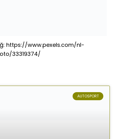
ğ: https://www.pexels.com/nl-
foto/33319374/
AUTOSPORT