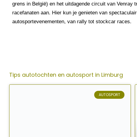
grens in België) en het uitdagende circuit van Venray t
racefanaten aan. Hier kun je genieten van spectaculai
autosportevenementen, van rally tot stockcar races.
Tips autotochten en autosport in Limburg
AUTOSPORT