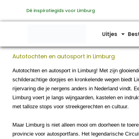
Ga
Dé inspiratiegids voor Limburg
naar
de
inhoud
Uitjes
Bes
Autotochten en autosport in Limburg
Autotochten en autosport in Limburg! Met zijn glooiend
schilderachtige dorpjes en kronkelende wegen biedt L
rijervaring die je nergens anders in Nederland vindt. E
Limburg voert je langs wijngaarden, kastelen en indr
met talloze stops voor streekgerechten en cultuur.
Maar Limburg is niet alleen mooi om doorheen te toer
provincie voor autosportfans. Het legendarische Circui