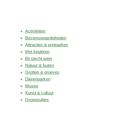
Activiteiten
Bezienswaardigheden
Attracties & pretparken
Met kinderen
Bij slecht weer
Natuur & buiten
Grotten & groeves
Dierenparken
Musea
Kunst & cultuur
Groepsuitjes