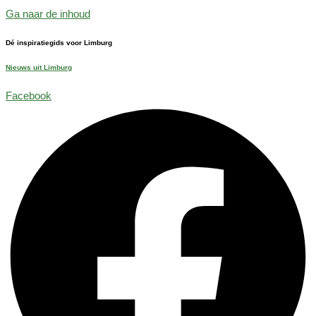
Ga naar de inhoud
Dé inspiratiegids voor Limburg
Nieuws uit Limburg
Facebook