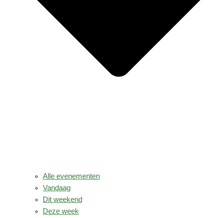
Alle evenementen
Vandaag
Dit weekend
Deze week