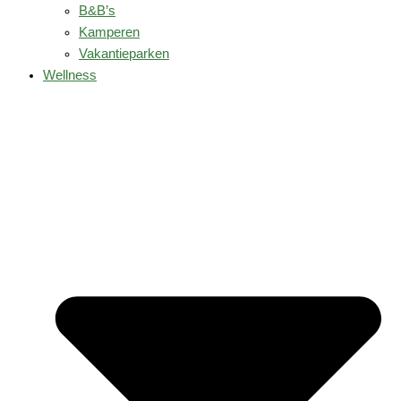
B&B’s
Kamperen
Vakantieparken
Wellness