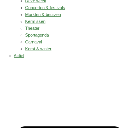
Deze week
Concerten & festivals
Markten & beurzen
Kermissen
Theater
Sportagenda
Carnaval
Kerst & winter
Actief