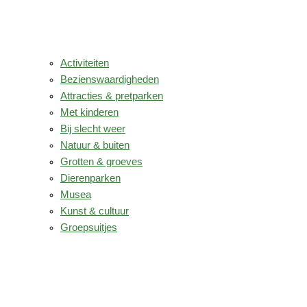
Activiteiten
Bezienswaardigheden
Attracties & pretparken
Met kinderen
Bij slecht weer
Natuur & buiten
Grotten & groeves
Dierenparken
Musea
Kunst & cultuur
Groepsuitjes