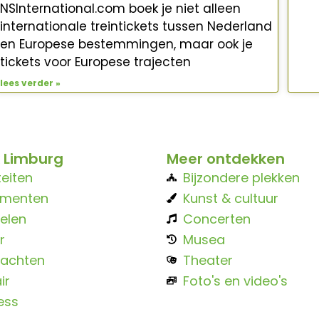
NSInternational.com boek je niet alleen
internationale treintickets tussen Nederland
en Europese bestemmingen, maar ook je
tickets voor Europese trajecten
lees verder »
 Limburg
Meer ontdekken
teiten
Bijzondere plekken
ementen
Kunst & cultuur
elen
Concerten
r
Musea
achten
Theater
ir
Foto's en video's
ess