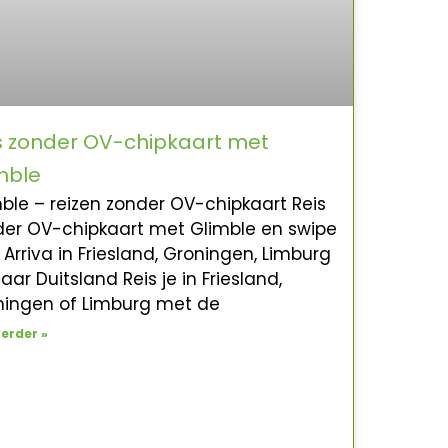
s zonder OV-chipkaart met
mble
ble – reizen zonder OV-chipkaart Reis
der OV-chipkaart met Glimble en swipe
Arriva in Friesland, Groningen, Limburg
aar Duitsland Reis je in Friesland,
ningen of Limburg met de
verder »