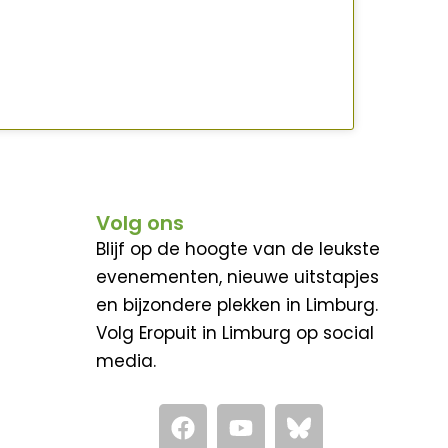
Volg ons
Blijf op de hoogte van de leukste
evenementen, nieuwe uitstapjes
en bijzondere plekken in Limburg.
Volg Eropuit in Limburg op social
media.
F
Y
a
o