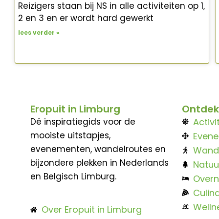
Reizigers staan bij NS in alle activiteiten op 1,
2 en 3 en er wordt hard gewerkt
lees verder »
Eropuit in Limburg
Ontdek
Dé inspiratiegids voor de
Activi
mooiste uitstapjes,
Even
evenementen, wandelroutes en
Wand
bijzondere plekken in Nederlands
Natuu
en Belgisch Limburg.
Overn
Culina
Welln
Over Eropuit in Limburg