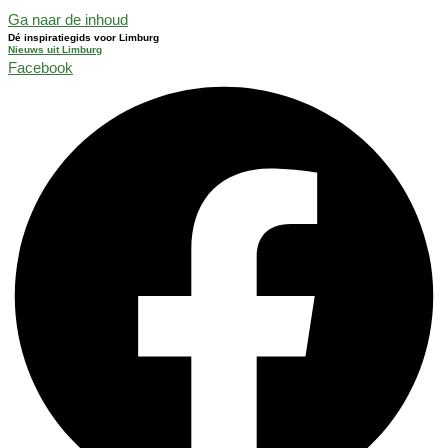
Ga naar de inhoud
Dé inspiratiegids voor Limburg
Nieuws uit Limburg
Facebook