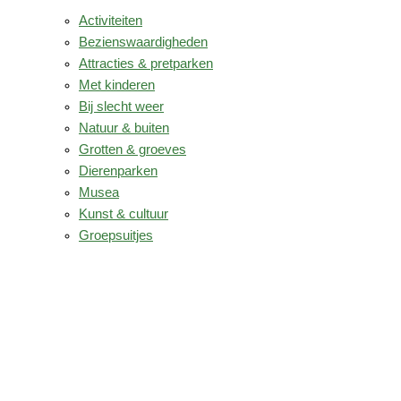
Activiteiten
Bezienswaardigheden
Attracties & pretparken
Met kinderen
Bij slecht weer
Natuur & buiten
Grotten & groeves
Dierenparken
Musea
Kunst & cultuur
Groepsuitjes