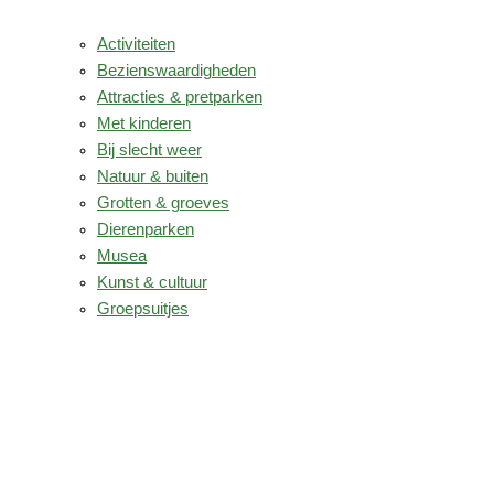
Activiteiten
Bezienswaardigheden
Attracties & pretparken
Met kinderen
Bij slecht weer
Natuur & buiten
Grotten & groeves
Dierenparken
Musea
Kunst & cultuur
Groepsuitjes