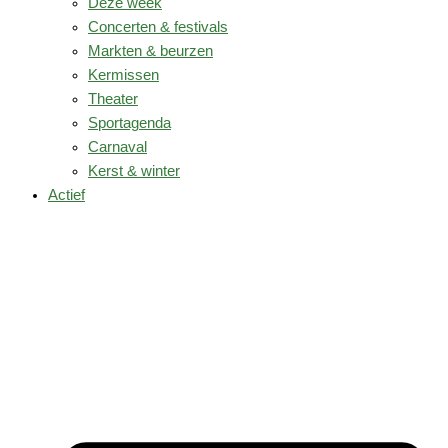
Deze week
Concerten & festivals
Markten & beurzen
Kermissen
Theater
Sportagenda
Carnaval
Kerst & winter
Actief