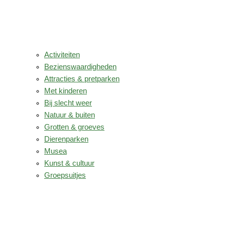
Activiteiten
Bezienswaardigheden
Attracties & pretparken
Met kinderen
Bij slecht weer
Natuur & buiten
Grotten & groeves
Dierenparken
Musea
Kunst & cultuur
Groepsuitjes