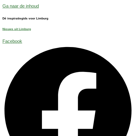
Ga naar de inhoud
Dé inspiratiegids voor Limburg
Nieuws uit Limburg
Facebook