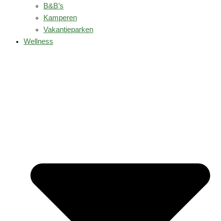
B&B’s
Kamperen
Vakantieparken
Wellness