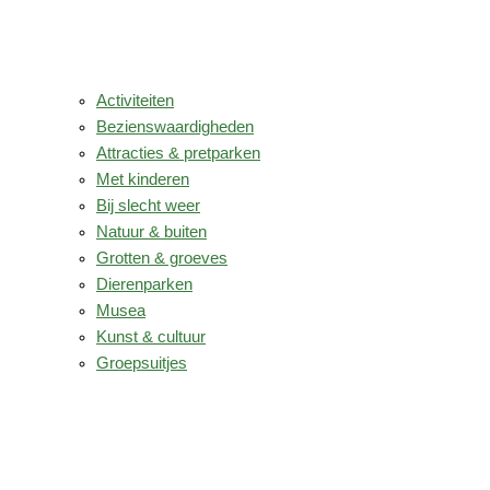
Activiteiten
Bezienswaardigheden
Attracties & pretparken
Met kinderen
Bij slecht weer
Natuur & buiten
Grotten & groeves
Dierenparken
Musea
Kunst & cultuur
Groepsuitjes