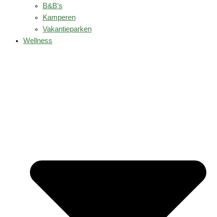
B&B’s
Kamperen
Vakantieparken
Wellness