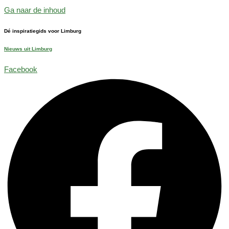
Ga naar de inhoud
Dé inspiratiegids voor Limburg
Nieuws uit Limburg
Facebook