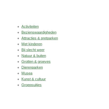
Activiteiten
Bezienswaardigheden
Attracties & pretparken
Met kinderen
Bij slecht weer
Natuur & buiten
Grotten & groeves
Dierenparken
Musea
Kunst & cultuur
Groepsuitjes