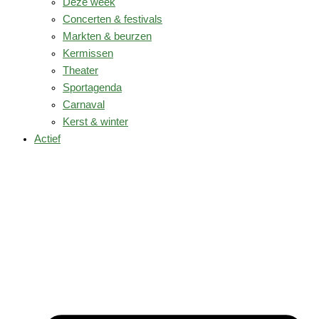
Deze week
Concerten & festivals
Markten & beurzen
Kermissen
Theater
Sportagenda
Carnaval
Kerst & winter
Actief