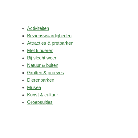
Activiteiten
Bezienswaardigheden
Attracties & pretparken
Met kinderen
Bij slecht weer
Natuur & buiten
Grotten & groeves
Dierenparken
Musea
Kunst & cultuur
Groepsuitjes