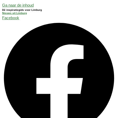
Ga naar de inhoud
Dé inspiratiegids voor Limburg
Nieuws uit Limburg
Facebook