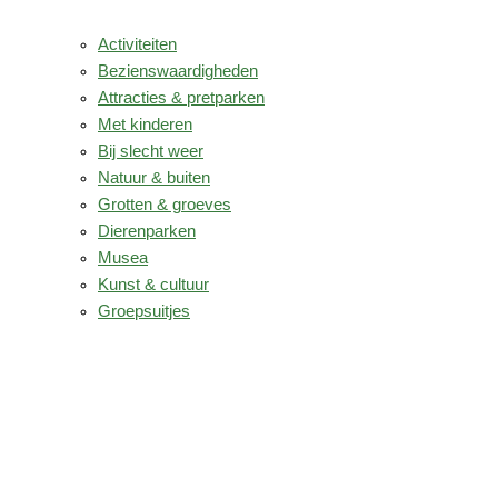
Activiteiten
Bezienswaardigheden
Attracties & pretparken
Met kinderen
Bij slecht weer
Natuur & buiten
Grotten & groeves
Dierenparken
Musea
Kunst & cultuur
Groepsuitjes