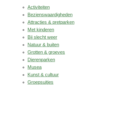
Activiteiten
Bezienswaardigheden
Attracties & pretparken
Met kinderen
Bij slecht weer
Natuur & buiten
Grotten & groeves
Dierenparken
Musea
Kunst & cultuur
Groepsuitjes