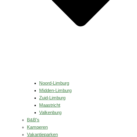
Noord-Limburg
Midden-Limburg
Zuid-Limburg
Maastricht
Valkenburg
B&B’s
Kamperen
Vakantieparken