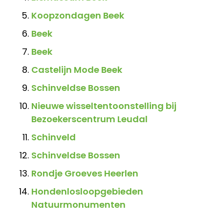
Koopzondagen Beek
Beek
Beek
Castelijn Mode Beek
Schinveldse Bossen
Nieuwe wisseltentoonstelling bij
Bezoekerscentrum Leudal
Schinveld
Schinveldse Bossen
Rondje Groeves Heerlen
Hondenlosloopgebieden
Natuurmonumenten