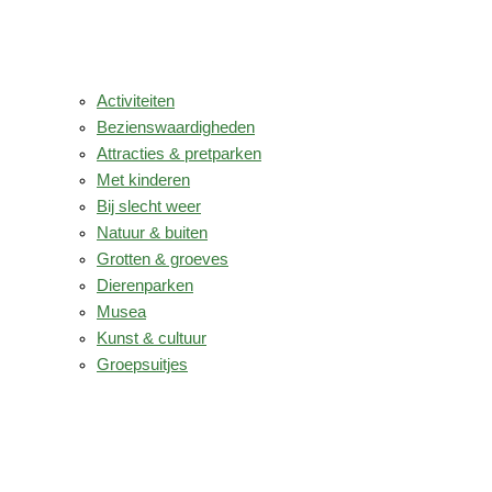
Activiteiten
Bezienswaardigheden
Attracties & pretparken
Met kinderen
Bij slecht weer
Natuur & buiten
Grotten & groeves
Dierenparken
Musea
Kunst & cultuur
Groepsuitjes