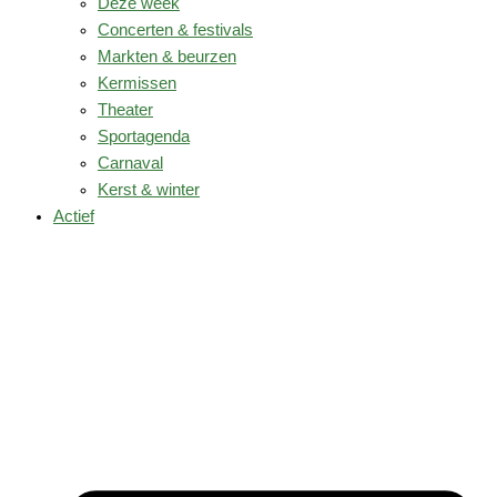
Deze week
Concerten & festivals
Markten & beurzen
Kermissen
Theater
Sportagenda
Carnaval
Kerst & winter
Actief