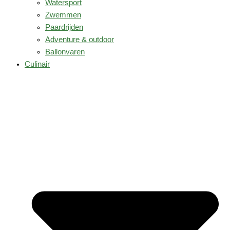
Watersport
Zwemmen
Paardrijden
Adventure & outdoor
Ballonvaren
Culinair