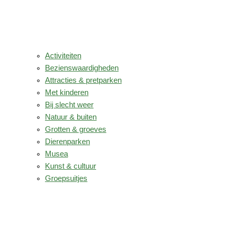
Activiteiten
Bezienswaardigheden
Attracties & pretparken
Met kinderen
Bij slecht weer
Natuur & buiten
Grotten & groeves
Dierenparken
Musea
Kunst & cultuur
Groepsuitjes