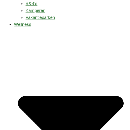
B&B’s
Kamperen
Vakantieparken
Wellness