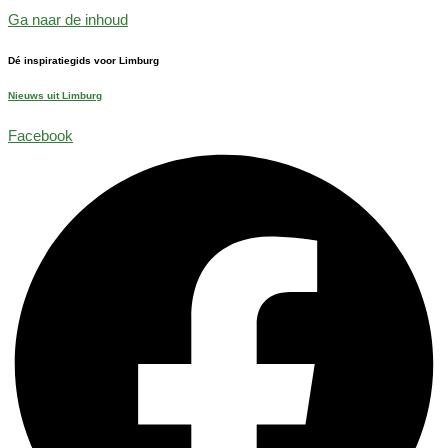
Ga naar de inhoud
Dé inspiratiegids voor Limburg
Nieuws uit Limburg
Facebook