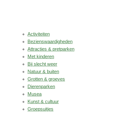
Activiteiten
Bezienswaardigheden
Attracties & pretparken
Met kinderen
Bij slecht weer
Natuur & buiten
Grotten & groeves
Dierenparken
Musea
Kunst & cultuur
Groepsuitjes