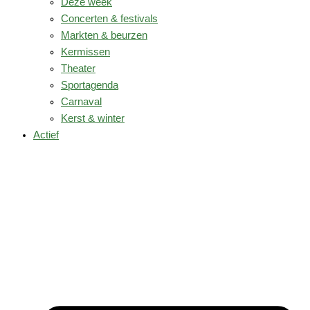
Deze week
Concerten & festivals
Markten & beurzen
Kermissen
Theater
Sportagenda
Carnaval
Kerst & winter
Actief