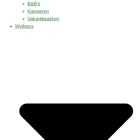
B&B’s
Kamperen
Vakantieparken
Wellness