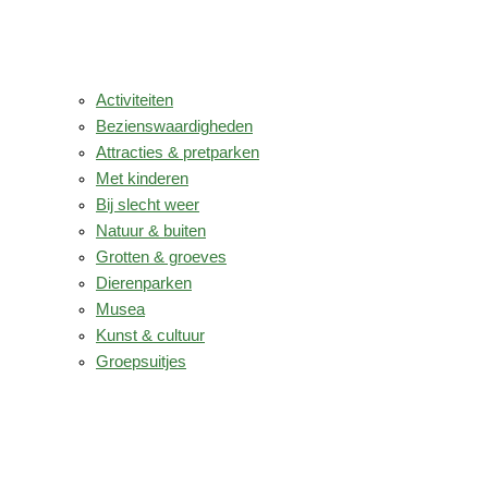
Activiteiten
Bezienswaardigheden
Attracties & pretparken
Met kinderen
Bij slecht weer
Natuur & buiten
Grotten & groeves
Dierenparken
Musea
Kunst & cultuur
Groepsuitjes