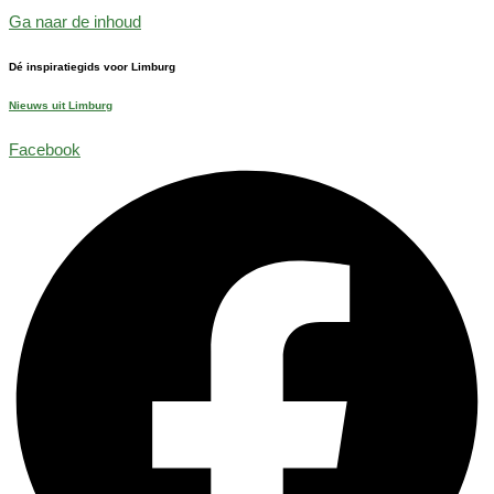
Ga naar de inhoud
Dé inspiratiegids voor Limburg
Nieuws uit Limburg
Facebook