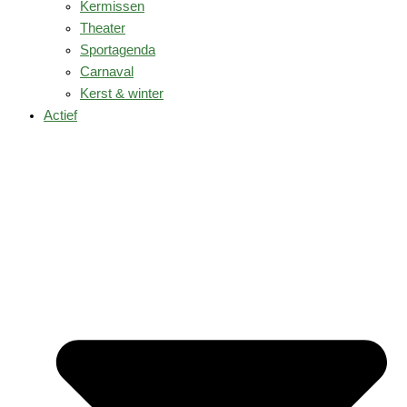
Kermissen
Theater
Sportagenda
Carnaval
Kerst & winter
Actief