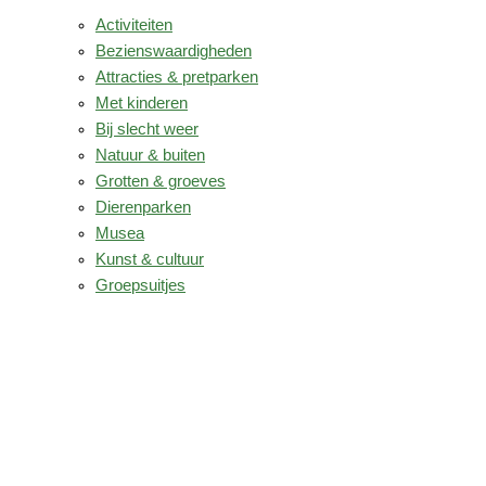
Activiteiten
Bezienswaardigheden
Attracties & pretparken
Met kinderen
Bij slecht weer
Natuur & buiten
Grotten & groeves
Dierenparken
Musea
Kunst & cultuur
Groepsuitjes