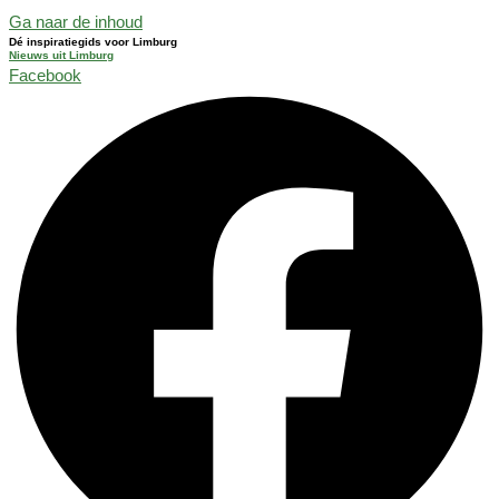
Ga naar de inhoud
Dé inspiratiegids voor Limburg
Nieuws uit Limburg
Facebook