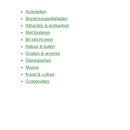
Activiteiten
Bezienswaardigheden
Attracties & pretparken
Met kinderen
Bij slecht weer
Natuur & buiten
Grotten & groeves
Dierenparken
Musea
Kunst & cultuur
Groepsuitjes