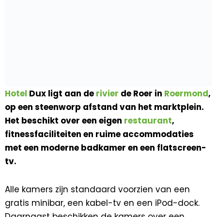
Hotel
Dux ligt aan de
rivier
de Roer in
Roermond
,
op een steenworp afstand van het marktplein.
Het beschikt over een eigen
restaurant
,
fitnessfaciliteiten en ruime accommodaties
met een moderne badkamer en een flatscreen-
tv.
Alle kamers zijn standaard voorzien van een
gratis minibar, een kabel-tv en een iPod-dock.
Daarnaast beschikken de kamers over een