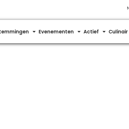
temmingen
Evenementen
Actief
Culinair