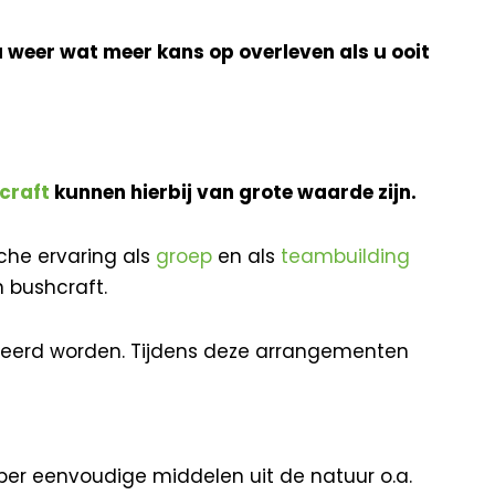
u weer wat meer kans op overleven als u ooit
craft
kunnen hierbij van grote waarde zijn.
che ervaring als
groep
en als
teambuilding
n bushcraft.
veerd worden. Tijdens deze arrangementen
uper eenvoudige middelen uit de natuur o.a.