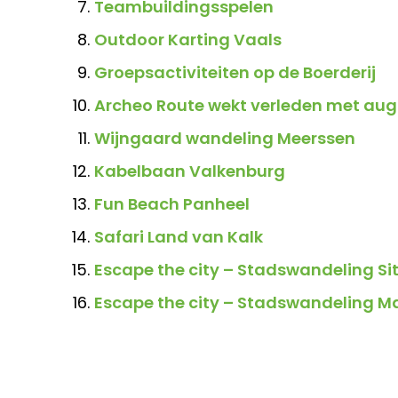
Teambuildingsspelen
Outdoor Karting Vaals
Groepsactiviteiten op de Boerderij
Archeo Route wekt verleden met augm
Wijngaard wandeling Meerssen
Kabelbaan Valkenburg
Fun Beach Panheel
Safari Land van Kalk
Escape the city – Stadswandeling Si
Escape the city – Stadswandeling M