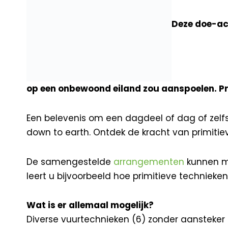
Deze doe-act
op een onbewoond eiland zou aanspoelen. Pr
Een belevenis om een dagdeel of dag of zelf
down to earth. Ontdek de kracht van primitiev
De samengestelde
arrangementen
kunnen me
leert u bijvoorbeeld hoe primitieve technieken
Wat is er allemaal mogelijk?
Diverse vuurtechnieken (6) zonder aansteker l