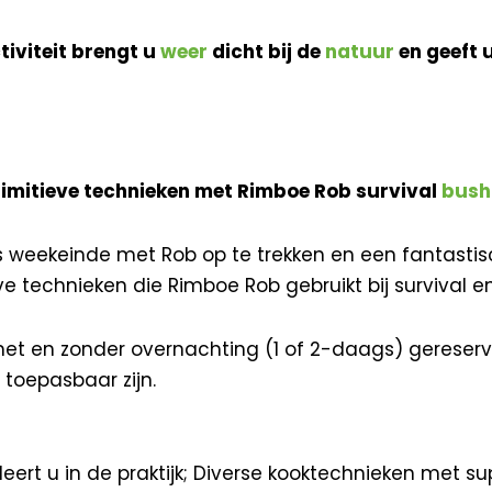
iviteit brengt u
weer
dicht bij de
natuur
en geeft 
imitieve technieken met Rimboe Rob survival
bush
s weekeinde met Rob op te trekken en een fantastis
e technieken die Rimboe Rob gebruikt bij survival e
t en zonder overnachting (1 of 2-daags) gereser
 toepasbaar zijn.
eert u in de praktijk; Diverse kooktechnieken met s