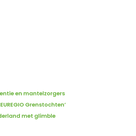
ntie en mantelzorgers
 ‘EUREGIO Grenstochten’
ederland met glimble