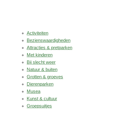
Activiteiten
Bezienswaardigheden
Attracties & pretparken
Met kinderen
Bij slecht weer
Natuur & buiten
Grotten & groeves
Dierenparken
Musea
Kunst & cultuur
Groepsuitjes