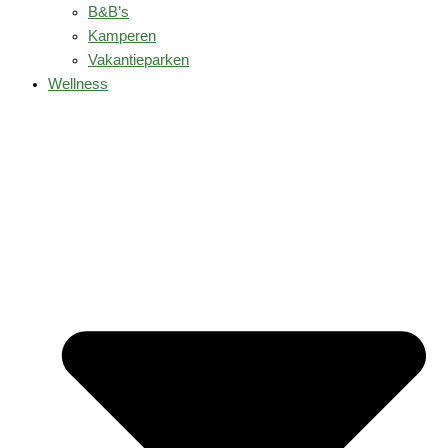
B&B’s
Kamperen
Vakantieparken
Wellness