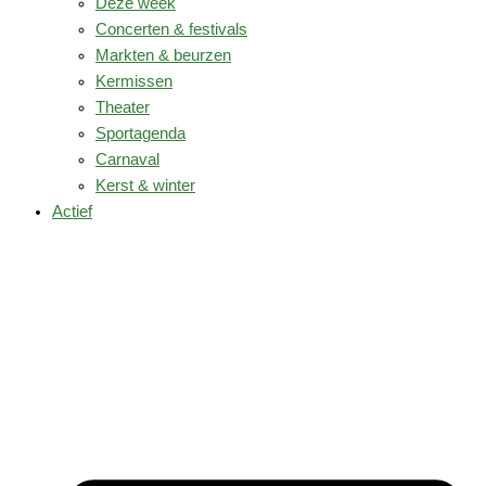
Deze week
Concerten & festivals
Markten & beurzen
Kermissen
Theater
Sportagenda
Carnaval
Kerst & winter
Actief