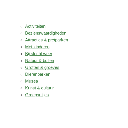
Activiteiten
Bezienswaardigheden
Attracties & pretparken
Met kinderen
Bij slecht weer
Natuur & buiten
Grotten & groeves
Dierenparken
Musea
Kunst & cultuur
Groepsuitjes