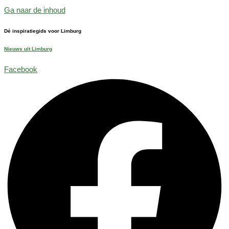
Ga naar de inhoud
Dé inspiratiegids voor Limburg
Nieuws uit Limburg
Facebook