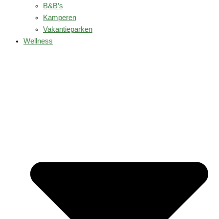
B&B’s
Kamperen
Vakantieparken
Wellness