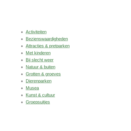
Activiteiten
Bezienswaardigheden
Attracties & pretparken
Met kinderen
Bij slecht weer
Natuur & buiten
Grotten & groeves
Dierenparken
Musea
Kunst & cultuur
Groepsuitjes