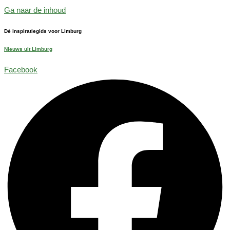
Ga naar de inhoud
Dé inspiratiegids voor Limburg
Nieuws uit Limburg
Facebook