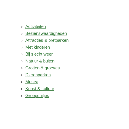
Activiteiten
Bezienswaardigheden
Attracties & pretparken
Met kinderen
Bij slecht weer
Natuur & buiten
Grotten & groeves
Dierenparken
Musea
Kunst & cultuur
Groepsuitjes