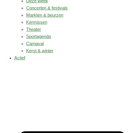
Deze week
Concerten & festivals
Markten & beurzen
Kermissen
Theater
Sportagenda
Carnaval
Kerst & winter
Actief