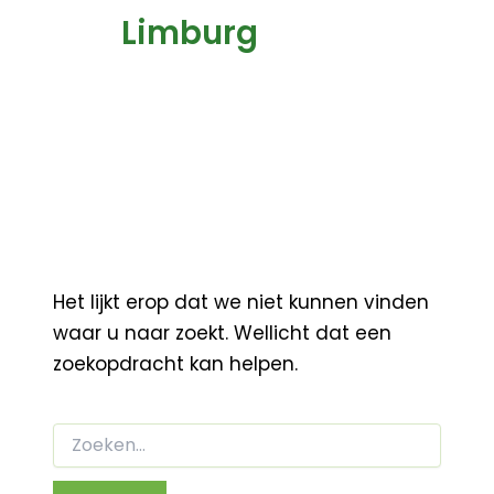
Limburg
Het lijkt erop dat we niet kunnen vinden
waar u naar zoekt. Wellicht dat een
zoekopdracht kan helpen.