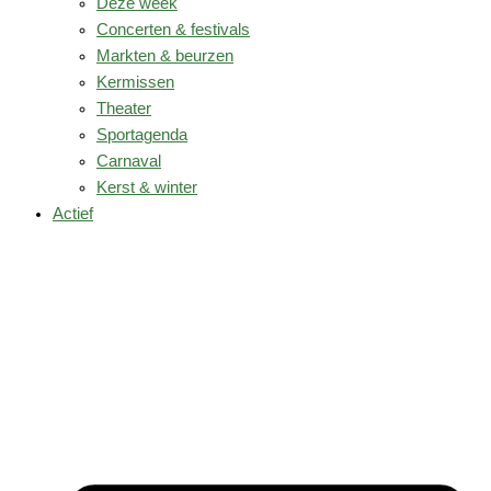
Deze week
Concerten & festivals
Markten & beurzen
Kermissen
Theater
Sportagenda
Carnaval
Kerst & winter
Actief