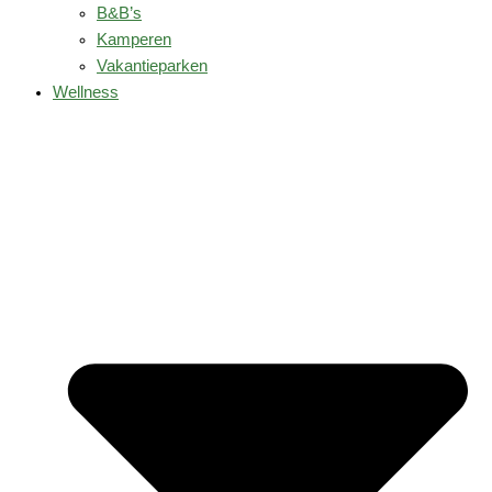
B&B’s
Kamperen
Vakantieparken
Wellness