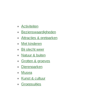
Activiteiten
Bezienswaardigheden
Attracties & pretparken
Met kinderen
Bij slecht weer
Natuur & buiten
Grotten & groeves
Dierenparken
Musea
Kunst & cultuur
Groepsuitjes