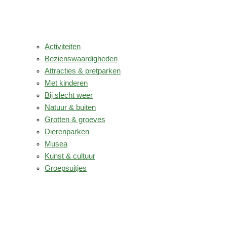
Activiteiten
Bezienswaardigheden
Attracties & pretparken
Met kinderen
Bij slecht weer
Natuur & buiten
Grotten & groeves
Dierenparken
Musea
Kunst & cultuur
Groepsuitjes