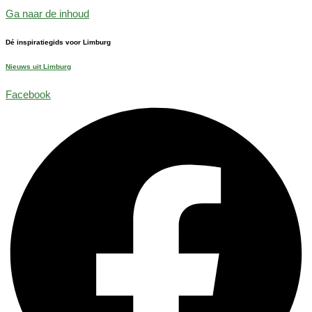
Ga naar de inhoud
Dé inspiratiegids voor Limburg
Nieuws uit Limburg
Facebook