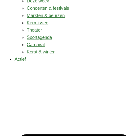
Deze week
Concerten & festivals
Markten & beurzen
Kermissen
Theater
Sportagenda
Carnaval
Kerst & winter
Actief