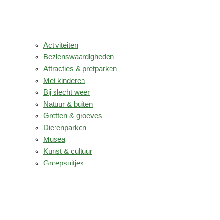
Activiteiten
Bezienswaardigheden
Attracties & pretparken
Met kinderen
Bij slecht weer
Natuur & buiten
Grotten & groeves
Dierenparken
Musea
Kunst & cultuur
Groepsuitjes