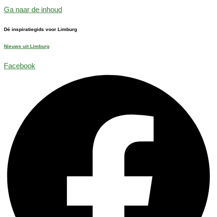
Ga naar de inhoud
Dé inspiratiegids voor Limburg
Nieuws uit Limburg
Facebook