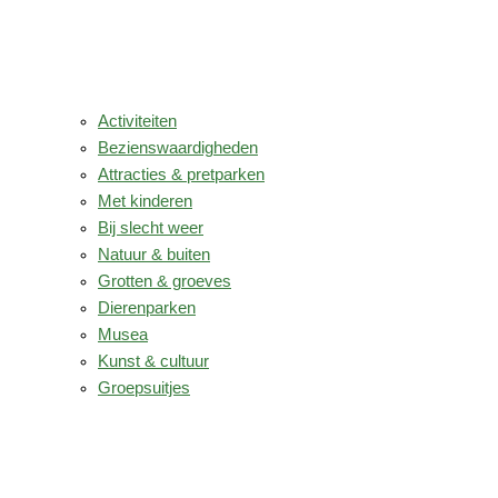
Activiteiten
Bezienswaardigheden
Attracties & pretparken
Met kinderen
Bij slecht weer
Natuur & buiten
Grotten & groeves
Dierenparken
Musea
Kunst & cultuur
Groepsuitjes