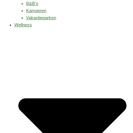
B&B’s
Kamperen
Vakantieparken
Wellness