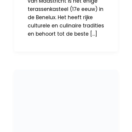
van Maastricht is het enige
terassenkasteel (17e eeuw) in
de Benelux. Het heeft rijke
culturele en culinaire tradities
en behoort tot de beste […]