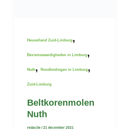
,
Heuvelland Zuid-Limburg
,
Bezienswaardigheden in Limburg
,
,
Nuth
Rondleidingen in Limburg
Zuid-Limburg
Beltkorenmolen
Nuth
redactie
/
21 december 2021