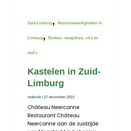
,
Zuid-Limburg
Bezienswaardigheden in
,
Limburg
Boeken- reisgidsen, cd's en
dvd's
Kastelen in Zuid-
Limburg
redactie
/
27 december 2021
Château Neercanne
Restaurant Château
Neercanne aan de zuidzijde