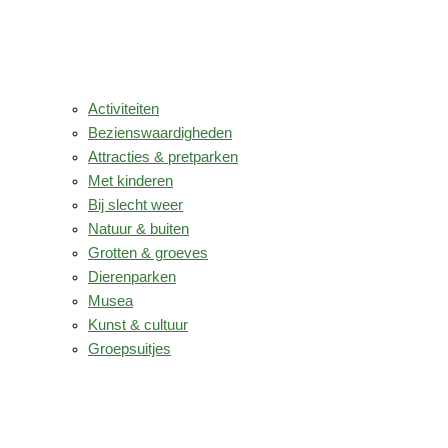
Activiteiten
Bezienswaardigheden
Attracties & pretparken
Met kinderen
Bij slecht weer
Natuur & buiten
Grotten & groeves
Dierenparken
Musea
Kunst & cultuur
Groepsuitjes