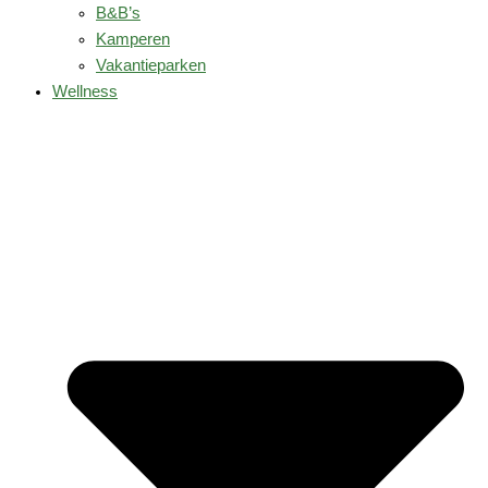
B&B’s
Kamperen
Vakantieparken
Wellness