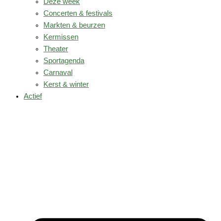
Deze week
Concerten & festivals
Markten & beurzen
Kermissen
Theater
Sportagenda
Carnaval
Kerst & winter
Actief