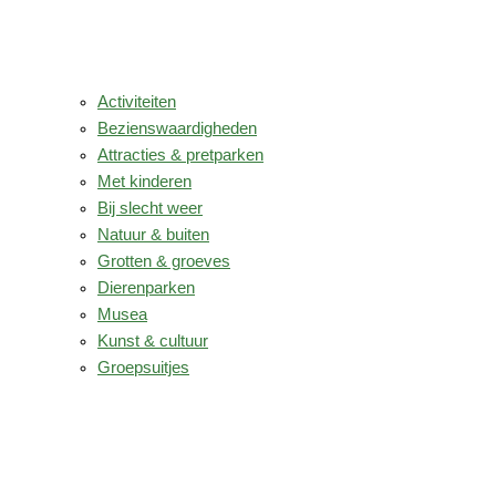
Activiteiten
Bezienswaardigheden
Attracties & pretparken
Met kinderen
Bij slecht weer
Natuur & buiten
Grotten & groeves
Dierenparken
Musea
Kunst & cultuur
Groepsuitjes