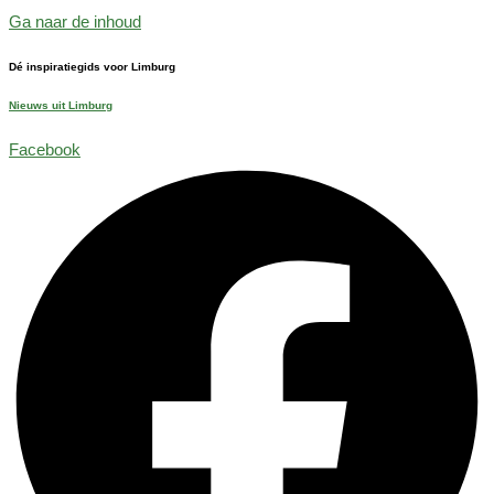
Ga naar de inhoud
Dé inspiratiegids voor Limburg
Nieuws uit Limburg
Facebook