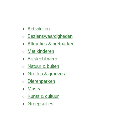
Activiteiten
Bezienswaardigheden
Attracties & pretparken
Met kinderen
Bij slecht weer
Natuur & buiten
Grotten & groeves
Dierenparken
Musea
Kunst & cultuur
Groepsuitjes