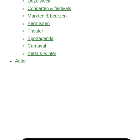
Deze week
Concerten & festivals
Markten & beurzen
Kermissen
Theater
Sportagenda
Carnaval
Kerst & winter
Actief