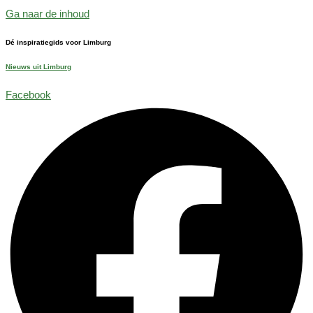
Ga naar de inhoud
Dé inspiratiegids voor Limburg
Nieuws uit Limburg
Facebook