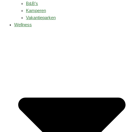
B&B’s
Kamperen
Vakantieparken
Wellness