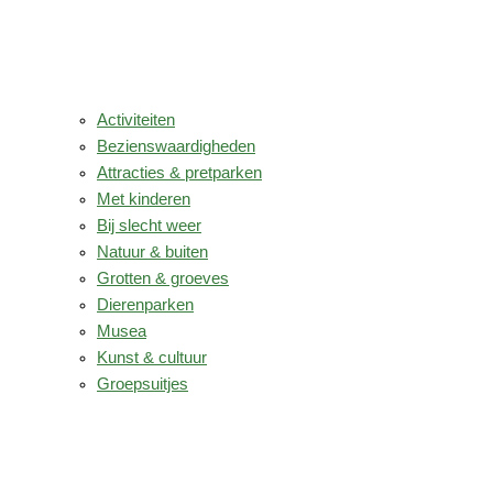
Activiteiten
Bezienswaardigheden
Attracties & pretparken
Met kinderen
Bij slecht weer
Natuur & buiten
Grotten & groeves
Dierenparken
Musea
Kunst & cultuur
Groepsuitjes