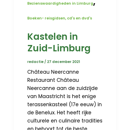
,
Bezienswaardigheden in Limburg
Boeken- reisgidsen, cd's en dvd's
Kastelen in
Zuid-Limburg
redactie
/
27 december 2021
Château Neercanne
Restaurant Château
Neercanne aan de zuidzijde
van Maastricht is het enige
terassenkasteel (17e eeuw) in
de Benelux. Het heeft rijke
culturele en culinaire tradities
en behoort tot de beste