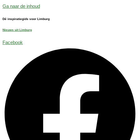
Ga naar de inhoud
Dé inspiratiegids voor Limburg
Nieuws uit Limburg
Facebook