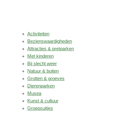
Activiteiten
Bezienswaardigheden
Attracties & pretparken
Met kinderen
Bij slecht weer
Natuur & buiten
Grotten & groeves
Dierenparken
Musea
Kunst & cultuur
Groepsuitjes