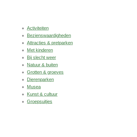
Activiteiten
Bezienswaardigheden
Attracties & pretparken
Met kinderen
Bij slecht weer
Natuur & buiten
Grotten & groeves
Dierenparken
Musea
Kunst & cultuur
Groepsuitjes