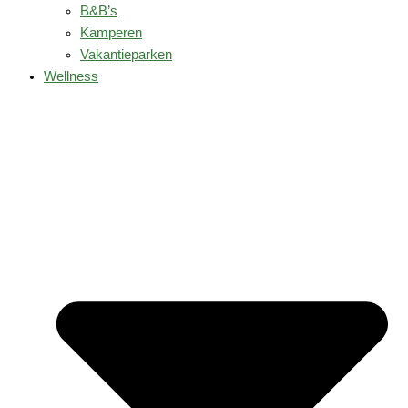
B&B’s
Kamperen
Vakantieparken
Wellness