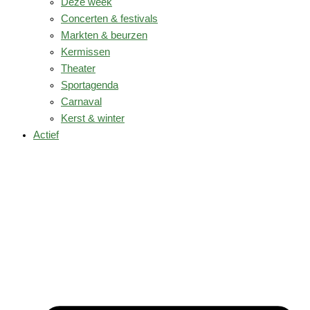
Deze week
Concerten & festivals
Markten & beurzen
Kermissen
Theater
Sportagenda
Carnaval
Kerst & winter
Actief