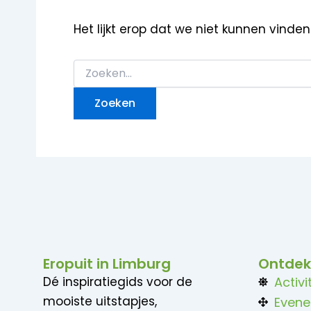
Het lijkt erop dat we niet kunnen vinde
Eropuit in Limburg
Ontdek
Dé inspiratiegids voor de
Activi
mooiste uitstapjes,
Even