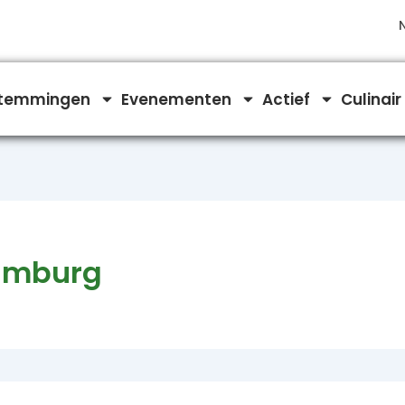
temmingen
Evenementen
Actief
Culinair
Limburg