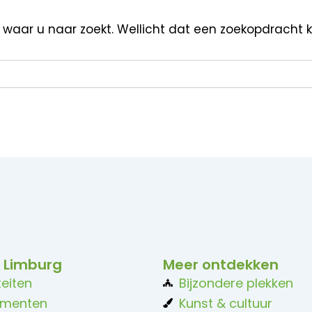
n waar u naar zoekt. Wellicht dat een zoekopdracht 
 Limburg
Meer ontdekken
teiten
Bijzondere plekken
ementen
Kunst & cultuur