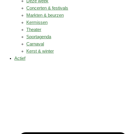
Deze week
Concerten & festivals
Markten & beurzen
Kermissen
Theater
Sportagenda
Carnaval
Kerst & winter
Actief