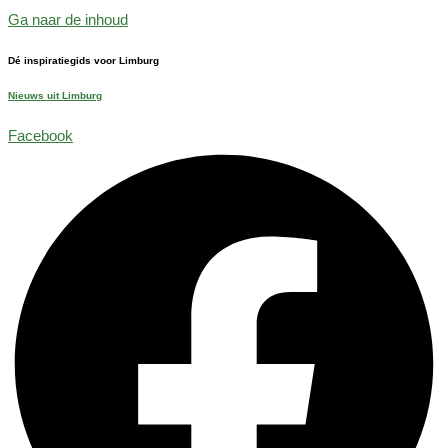
Ga naar de inhoud
Dé inspiratiegids voor Limburg
Nieuws uit Limburg
Facebook