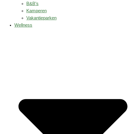
B&B’s
Kamperen
Vakantieparken
Wellness