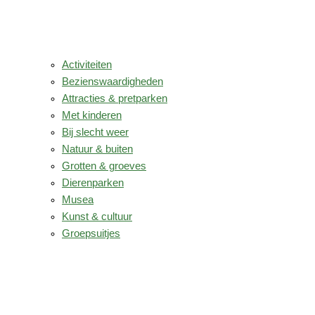
Activiteiten
Bezienswaardigheden
Attracties & pretparken
Met kinderen
Bij slecht weer
Natuur & buiten
Grotten & groeves
Dierenparken
Musea
Kunst & cultuur
Groepsuitjes