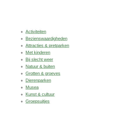
Activiteiten
Bezienswaardigheden
Attracties & pretparken
Met kinderen
Bij slecht weer
Natuur & buiten
Grotten & groeves
Dierenparken
Musea
Kunst & cultuur
Groepsuitjes