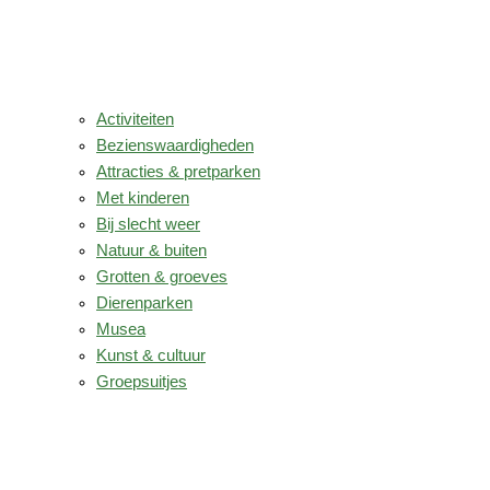
Activiteiten
Bezienswaardigheden
Attracties & pretparken
Met kinderen
Bij slecht weer
Natuur & buiten
Grotten & groeves
Dierenparken
Musea
Kunst & cultuur
Groepsuitjes