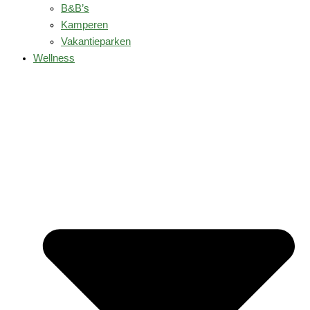
B&B’s
Kamperen
Vakantieparken
Wellness