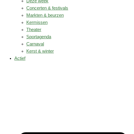
Deze week
Concerten & festivals
Markten & beurzen
Kermissen
Theater
Sportagenda
Carnaval
Kerst & winter
Actief