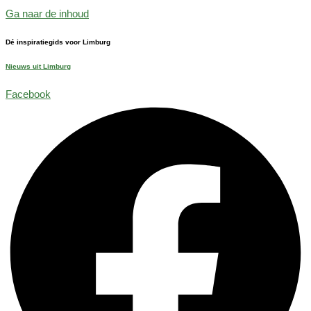
Ga naar de inhoud
Dé inspiratiegids voor Limburg
Nieuws uit Limburg
Facebook