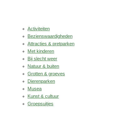
Activiteiten
Bezienswaardigheden
Attracties & pretparken
Met kinderen
Bij slecht weer
Natuur & buiten
Grotten & groeves
Dierenparken
Musea
Kunst & cultuur
Groepsuitjes