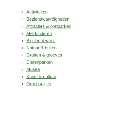
Activiteiten
Bezienswaardigheden
Attracties & pretparken
Met kinderen
Bij slecht weer
Natuur & buiten
Grotten & groeves
Dierenparken
Musea
Kunst & cultuur
Groepsuitjes