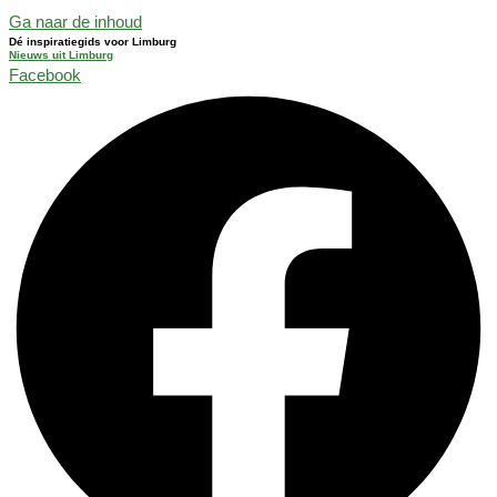
Ga naar de inhoud
Dé inspiratiegids voor Limburg
Nieuws uit Limburg
Facebook