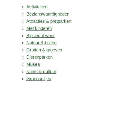
Activiteiten
Bezienswaardigheden
Attracties & pretparken
Met kinderen
Bij slecht weer
Natuur & buiten
Grotten & groeves
Dierenparken
Musea
Kunst & cultuur
Groepsuitjes