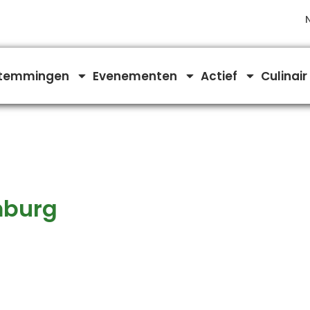
temmingen
Evenementen
Actief
Culinair
mburg