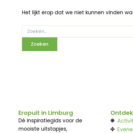
Het lijkt erop dat we niet kunnen vinden w
Eropuit in Limburg
Ontdek
Dé inspiratiegids voor de
Activi
mooiste uitstapjes,
Even