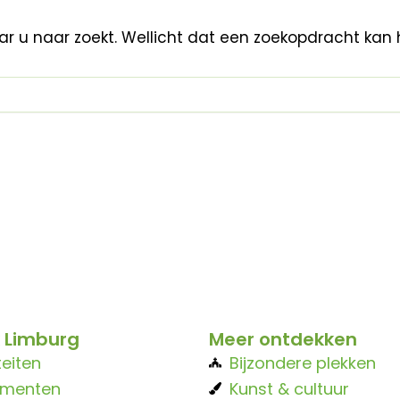
aar u naar zoekt. Wellicht dat een zoekopdracht kan 
 Limburg
Meer ontdekken
teiten
Bijzondere plekken
ementen
Kunst & cultuur