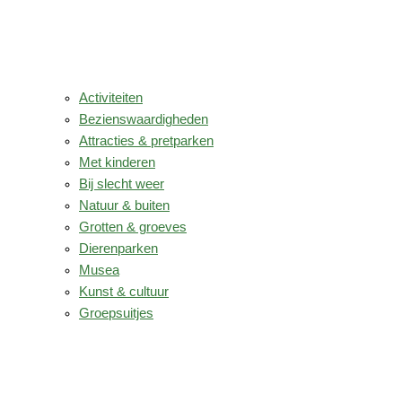
Activiteiten
Bezienswaardigheden
Attracties & pretparken
Met kinderen
Bij slecht weer
Natuur & buiten
Grotten & groeves
Dierenparken
Musea
Kunst & cultuur
Groepsuitjes