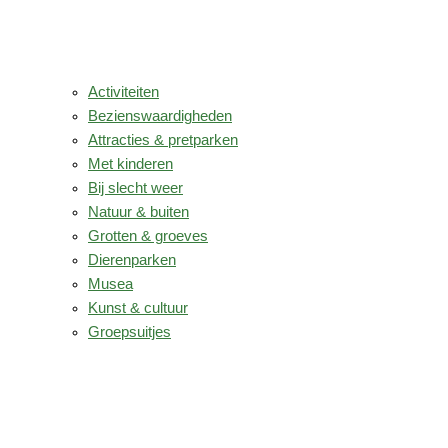
Activiteiten
Bezienswaardigheden
Attracties & pretparken
Met kinderen
Bij slecht weer
Natuur & buiten
Grotten & groeves
Dierenparken
Musea
Kunst & cultuur
Groepsuitjes