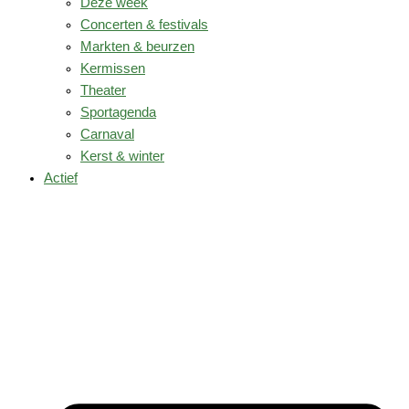
Deze week
Concerten & festivals
Markten & beurzen
Kermissen
Theater
Sportagenda
Carnaval
Kerst & winter
Actief