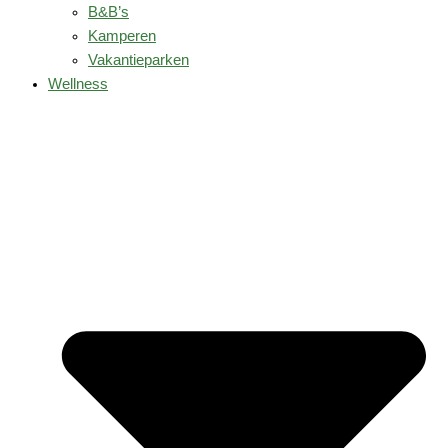
B&B’s
Kamperen
Vakantieparken
Wellness