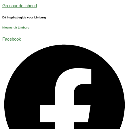
Ga naar de inhoud
Dé inspiratiegids voor Limburg
Nieuws uit Limburg
Facebook