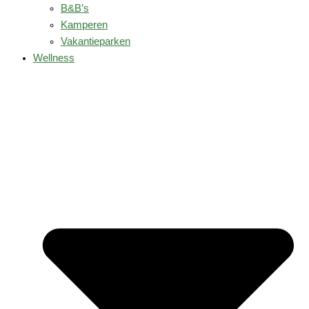
B&B’s
Kamperen
Vakantieparken
Wellness