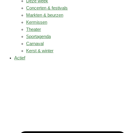
Deze week
Concerten & festivals
Markten & beurzen
Kermissen
Theater
Sportagenda
Carnaval
Kerst & winter
Actief