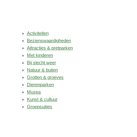
Activiteiten
Bezienswaardigheden
Attracties & pretparken
Met kinderen
Bij slecht weer
Natuur & buiten
Grotten & groeves
Dierenparken
Musea
Kunst & cultuur
Groepsuitjes