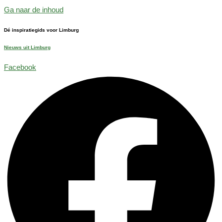
Ga naar de inhoud
Dé inspiratiegids voor Limburg
Nieuws uit Limburg
Facebook