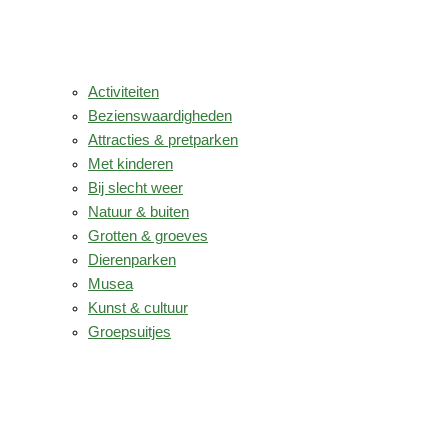
Activiteiten
Bezienswaardigheden
Attracties & pretparken
Met kinderen
Bij slecht weer
Natuur & buiten
Grotten & groeves
Dierenparken
Musea
Kunst & cultuur
Groepsuitjes