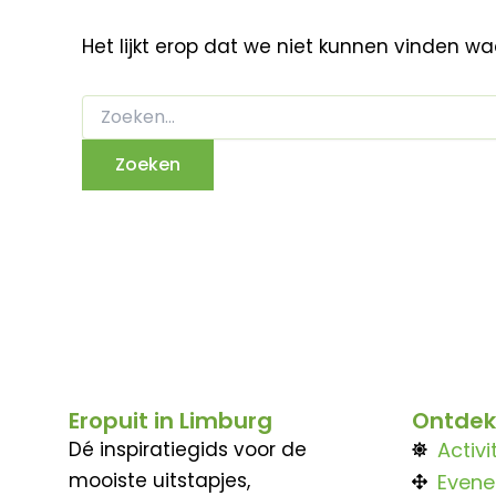
Het lijkt erop dat we niet kunnen vinden w
Eropuit in Limburg
Ontdek
Dé inspiratiegids voor de
Activi
mooiste uitstapjes,
Even