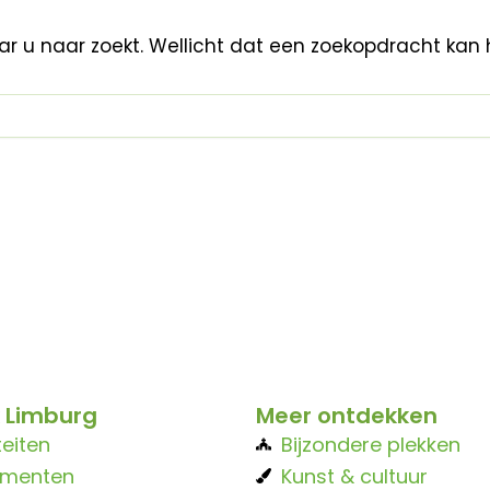
aar u naar zoekt. Wellicht dat een zoekopdracht kan 
 Limburg
Meer ontdekken
teiten
Bijzondere plekken
ementen
Kunst & cultuur