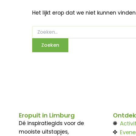
Het lijkt erop dat we niet kunnen vinde
Eropuit in Limburg
Ontdek
Dé inspiratiegids voor de
Activi
mooiste uitstapjes,
Even