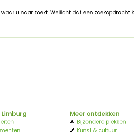
n waar u naar zoekt. Wellicht dat een zoekopdracht 
 Limburg
Meer ontdekken
teiten
Bijzondere plekken
ementen
Kunst & cultuur