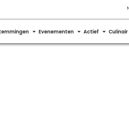
temmingen
Evenementen
Actief
Culinair