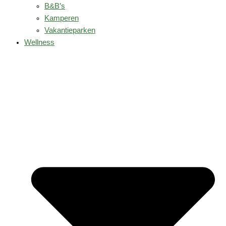
B&B’s
Kamperen
Vakantieparken
Wellness