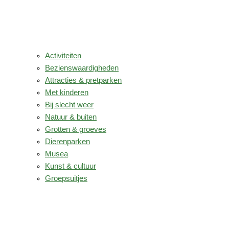
Activiteiten
Bezienswaardigheden
Attracties & pretparken
Met kinderen
Bij slecht weer
Natuur & buiten
Grotten & groeves
Dierenparken
Musea
Kunst & cultuur
Groepsuitjes