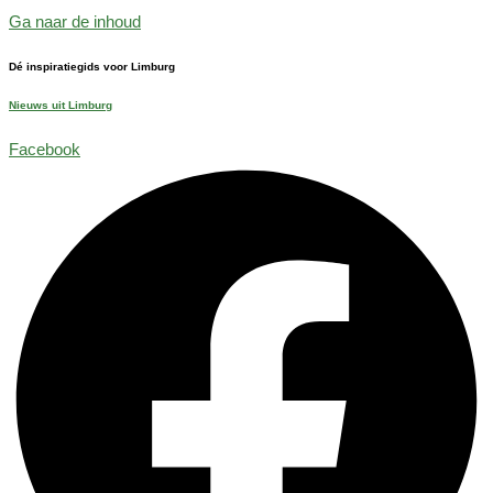
Ga naar de inhoud
Dé inspiratiegids voor Limburg
Nieuws uit Limburg
Facebook