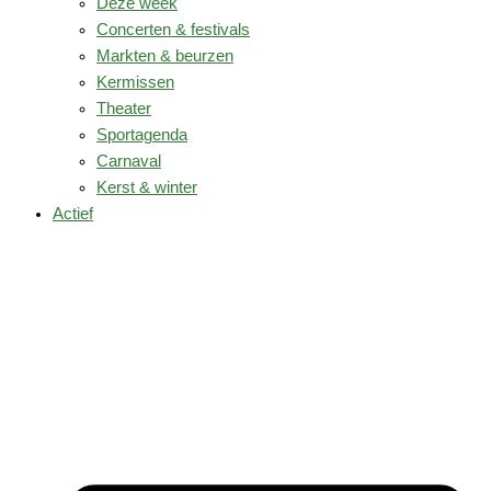
Deze week
Concerten & festivals
Markten & beurzen
Kermissen
Theater
Sportagenda
Carnaval
Kerst & winter
Actief