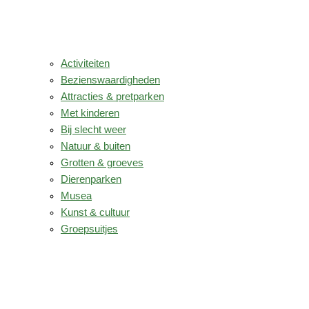
Activiteiten
Bezienswaardigheden
Attracties & pretparken
Met kinderen
Bij slecht weer
Natuur & buiten
Grotten & groeves
Dierenparken
Musea
Kunst & cultuur
Groepsuitjes