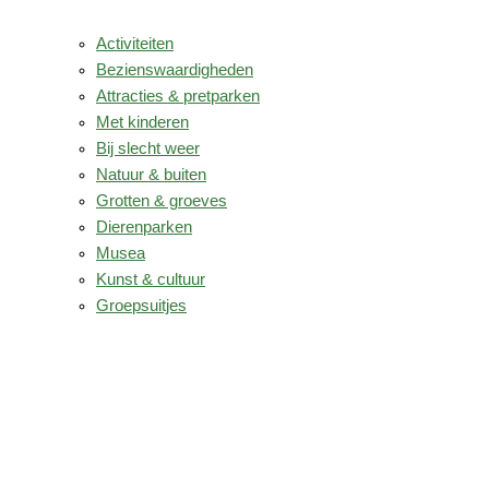
Activiteiten
Bezienswaardigheden
Attracties & pretparken
Met kinderen
Bij slecht weer
Natuur & buiten
Grotten & groeves
Dierenparken
Musea
Kunst & cultuur
Groepsuitjes