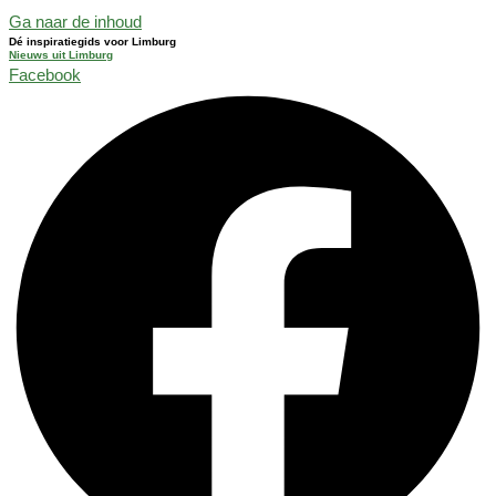
Ga naar de inhoud
Dé inspiratiegids voor Limburg
Nieuws uit Limburg
Facebook