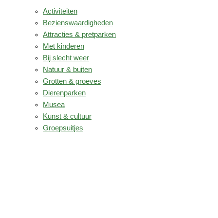
Activiteiten
Bezienswaardigheden
Attracties & pretparken
Met kinderen
Bij slecht weer
Natuur & buiten
Grotten & groeves
Dierenparken
Musea
Kunst & cultuur
Groepsuitjes