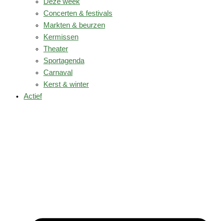
Deze week
Concerten & festivals
Markten & beurzen
Kermissen
Theater
Sportagenda
Carnaval
Kerst & winter
Actief