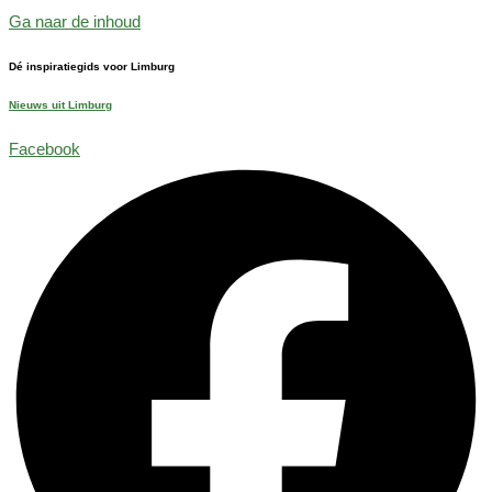
Ga naar de inhoud
Dé inspiratiegids voor Limburg
Nieuws uit Limburg
Facebook