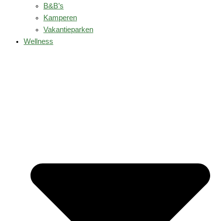
B&B’s
Kamperen
Vakantieparken
Wellness