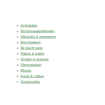
Activiteiten
Bezienswaardigheden
Attracties & pretparken
Met kinderen
Bij slecht weer
Natuur & buiten
Grotten & groeves
Dierenparken
Musea
Kunst & cultuur
Groepsuitjes