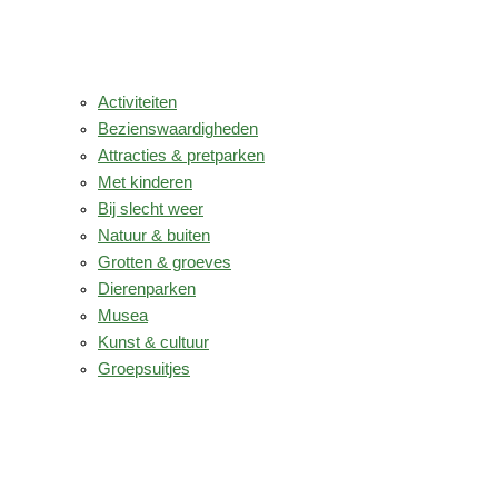
Activiteiten
Bezienswaardigheden
Attracties & pretparken
Met kinderen
Bij slecht weer
Natuur & buiten
Grotten & groeves
Dierenparken
Musea
Kunst & cultuur
Groepsuitjes