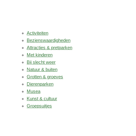
Activiteiten
Bezienswaardigheden
Attracties & pretparken
Met kinderen
Bij slecht weer
Natuur & buiten
Grotten & groeves
Dierenparken
Musea
Kunst & cultuur
Groepsuitjes