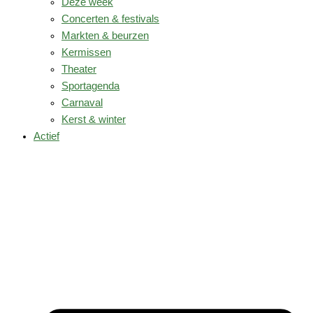
Deze week
Concerten & festivals
Markten & beurzen
Kermissen
Theater
Sportagenda
Carnaval
Kerst & winter
Actief