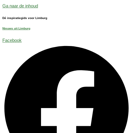
Ga naar de inhoud
Dé inspiratiegids voor Limburg
Nieuws uit Limburg
Facebook