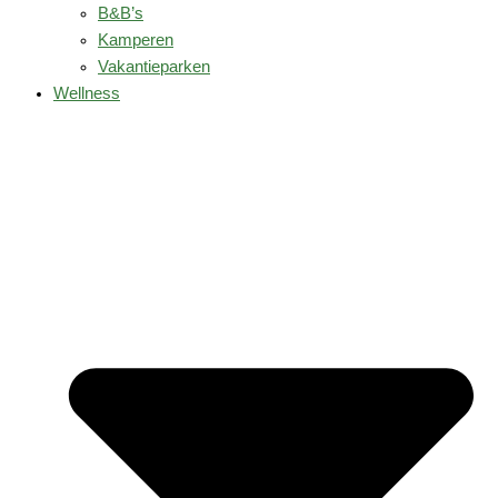
B&B’s
Kamperen
Vakantieparken
Wellness