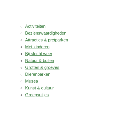
Activiteiten
Bezienswaardigheden
Attracties & pretparken
Met kinderen
Bij slecht weer
Natuur & buiten
Grotten & groeves
Dierenparken
Musea
Kunst & cultuur
Groepsuitjes