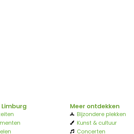
 Limburg
Meer ontdekken
teiten
Bijzondere plekken
ementen
Kunst & cultuur
elen
Concerten