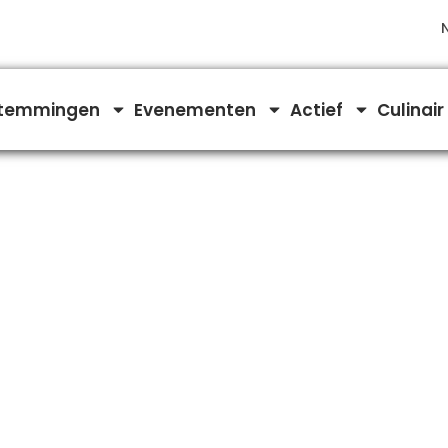
temmingen
Evenementen
Actief
Culinair