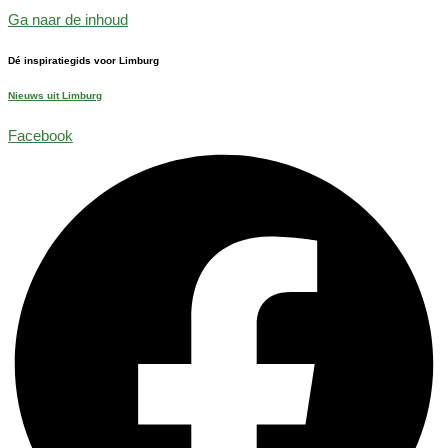
Ga naar de inhoud
Dé inspiratiegids voor Limburg
Nieuws uit Limburg
Facebook