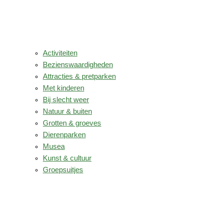
Activiteiten
Bezienswaardigheden
Attracties & pretparken
Met kinderen
Bij slecht weer
Natuur & buiten
Grotten & groeves
Dierenparken
Musea
Kunst & cultuur
Groepsuitjes