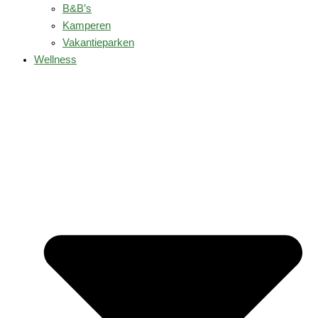
B&B’s
Kamperen
Vakantieparken
Wellness