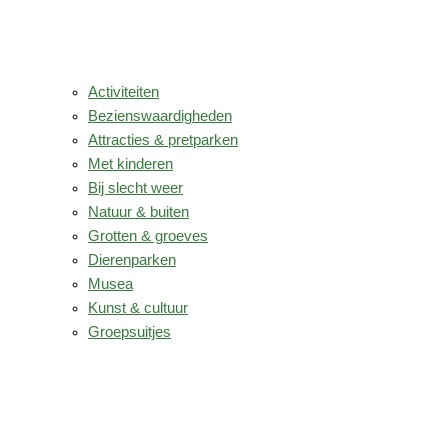
Activiteiten
Bezienswaardigheden
Attracties & pretparken
Met kinderen
Bij slecht weer
Natuur & buiten
Grotten & groeves
Dierenparken
Musea
Kunst & cultuur
Groepsuitjes