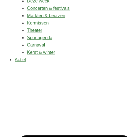
Deze week
Concerten & festivals
Markten & beurzen
Kermissen
Theater
Sportagenda
Carnaval
Kerst & winter
Actief