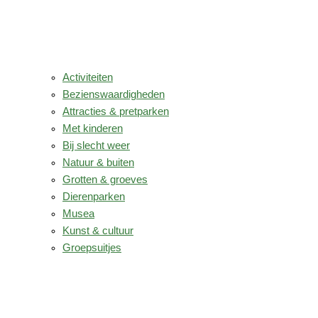
Activiteiten
Bezienswaardigheden
Attracties & pretparken
Met kinderen
Bij slecht weer
Natuur & buiten
Grotten & groeves
Dierenparken
Musea
Kunst & cultuur
Groepsuitjes