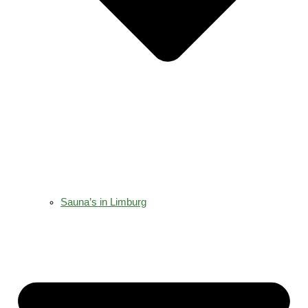
Sauna’s in Limburg