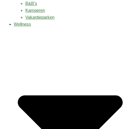
B&B’s
Kamperen
Vakantieparken
Wellness