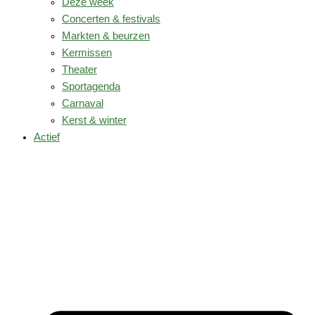
Deze week
Concerten & festivals
Markten & beurzen
Kermissen
Theater
Sportagenda
Carnaval
Kerst & winter
Actief