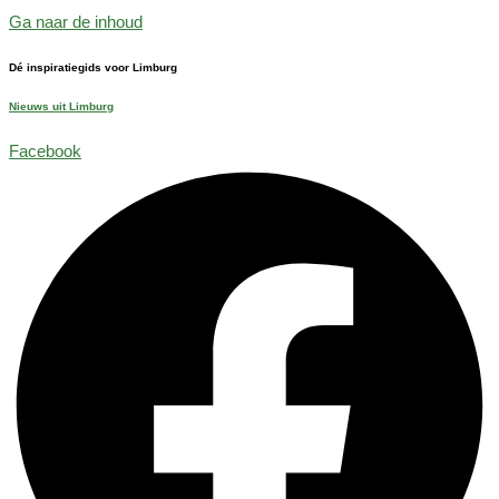
Ga naar de inhoud
Dé inspiratiegids voor Limburg
Nieuws uit Limburg
Facebook