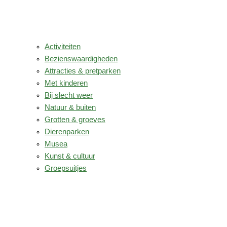
Activiteiten
Bezienswaardigheden
Attracties & pretparken
Met kinderen
Bij slecht weer
Natuur & buiten
Grotten & groeves
Dierenparken
Musea
Kunst & cultuur
Groepsuitjes