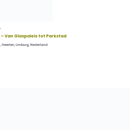
0
– Van Glaspaleis tot Parkstad
, Heerlen, Limburg, Nederland