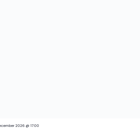
ecember 2026 @ 17:00