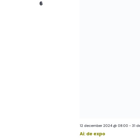
6
12 december 2024 @ 08:00
-
31 d
Ai: de expo