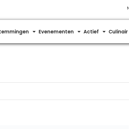
temmingen
Evenementen
Actief
Culinair