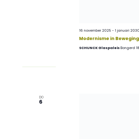
16 november 2025
-
1 januari 203
Modernisme in Beweging 
SCHUNCK Glaspaleis
Bongerd 18
DO
6