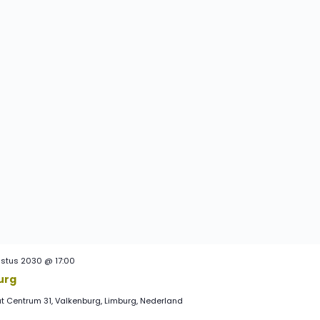
ustus 2030 @ 17:00
urg
t Centrum 31, Valkenburg, Limburg, Nederland