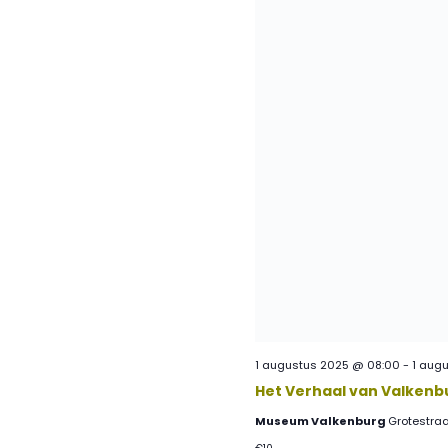
1 augustus 2025 @ 08:00
-
1 aug
Het Verhaal van Valkenb
Museum Valkenburg
Grotestraa