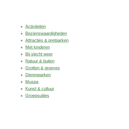
Activiteiten
Bezienswaardigheden
Attracties & pretparken
Met kinderen
Bij slecht weer
Natuur & buiten
Grotten & groeves
Dierenparken
Musea
Kunst & cultuur
Groepsuitjes