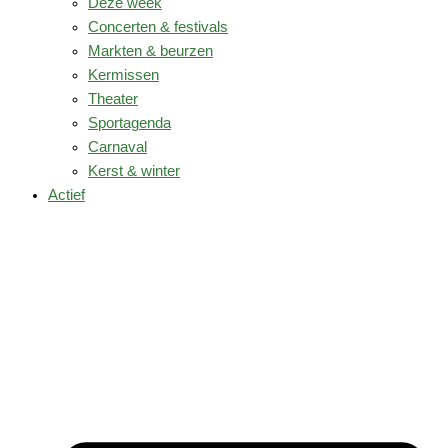
Deze week
Concerten & festivals
Markten & beurzen
Kermissen
Theater
Sportagenda
Carnaval
Kerst & winter
Actief