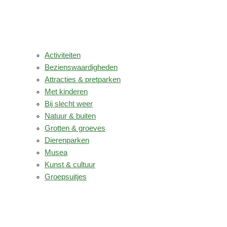
Activiteiten
Bezienswaardigheden
Attracties & pretparken
Met kinderen
Bij slecht weer
Natuur & buiten
Grotten & groeves
Dierenparken
Musea
Kunst & cultuur
Groepsuitjes