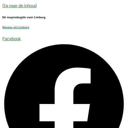
Ga naar de inhoud
Dé inspiratiegids voor Limburg
Nieuws uit Limburg
Facebook