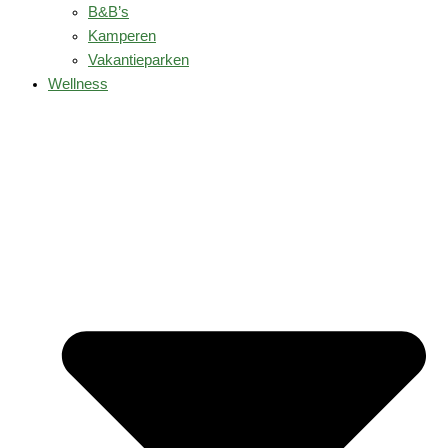
B&B’s
Kamperen
Vakantieparken
Wellness