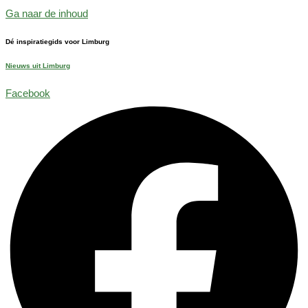
Ga naar de inhoud
Dé inspiratiegids voor Limburg
Nieuws uit Limburg
Facebook