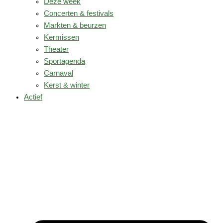
Deze week
Concerten & festivals
Markten & beurzen
Kermissen
Theater
Sportagenda
Carnaval
Kerst & winter
Actief