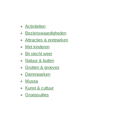
Activiteiten
Bezienswaardigheden
Attracties & pretparken
Met kinderen
Bij slecht weer
Natuur & buiten
Grotten & groeves
Dierenparken
Musea
Kunst & cultuur
Groepsuitjes