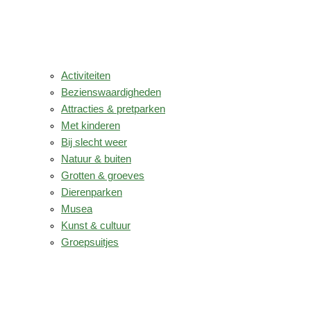
Activiteiten
Bezienswaardigheden
Attracties & pretparken
Met kinderen
Bij slecht weer
Natuur & buiten
Grotten & groeves
Dierenparken
Musea
Kunst & cultuur
Groepsuitjes