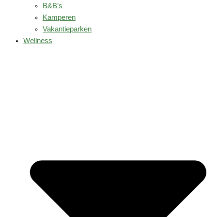
B&B’s
Kamperen
Vakantieparken
Wellness