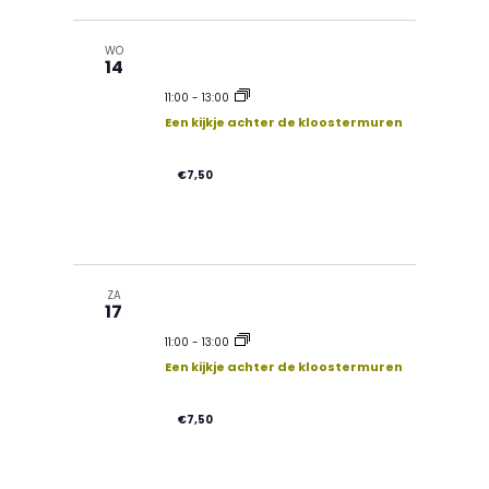
WO
14
11:00
-
13:00
Een kijkje achter de kloostermuren
€7,50
ZA
17
11:00
-
13:00
Een kijkje achter de kloostermuren
€7,50