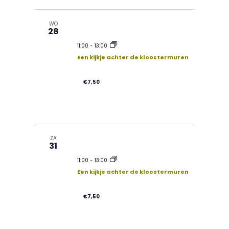
WO
28
11:00
-
13:00
Een kijkje achter de kloostermuren
€7,50
ZA
31
11:00
-
13:00
Een kijkje achter de kloostermuren
€7,50