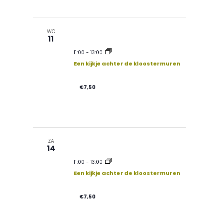
WO
11
11:00
-
13:00
Een kijkje achter de kloostermuren
€7,50
ZA
14
11:00
-
13:00
Een kijkje achter de kloostermuren
€7,50