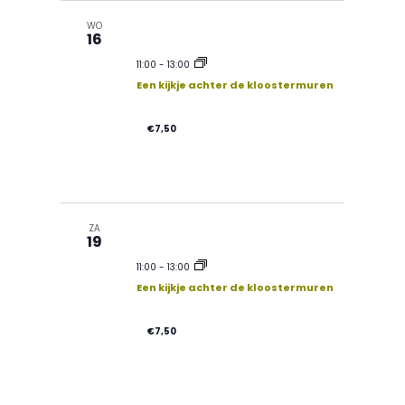
WO
16
11:00
-
13:00
Een kijkje achter de kloostermuren
€7,50
ZA
19
11:00
-
13:00
Een kijkje achter de kloostermuren
€7,50