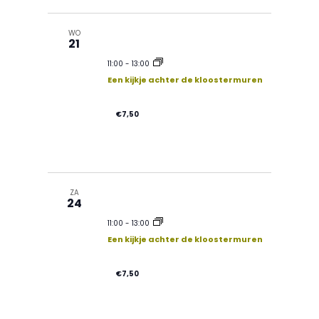
WO
21
11:00
-
13:00
Een kijkje achter de kloostermuren
€7,50
ZA
24
11:00
-
13:00
Een kijkje achter de kloostermuren
€7,50