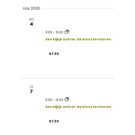
nov 2026
WO
4
11:00
-
13:00
Een kijkje achter de kloostermuren
€7,50
ZA
7
11:00
-
13:00
Een kijkje achter de kloostermuren
€7,50