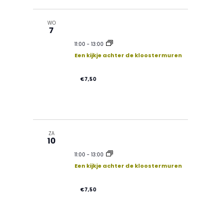
WO
7
11:00
-
13:00
Een kijkje achter de kloostermuren
€7,50
ZA
10
11:00
-
13:00
Een kijkje achter de kloostermuren
€7,50