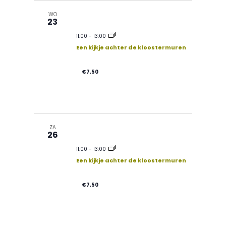
WO
23
11:00
-
13:00
Een kijkje achter de kloostermuren
€7,50
ZA
26
11:00
-
13:00
Een kijkje achter de kloostermuren
€7,50