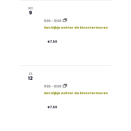
WO
9
11:00
-
13:00
Een kijkje achter de kloostermuren
€7,50
ZA
12
11:00
-
13:00
Een kijkje achter de kloostermuren
€7,50