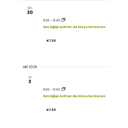
WO
30
11:00
-
13:00
Een kijkje achter de kloostermuren
€7,50
okt 2026
ZA
3
11:00
-
13:00
Een kijkje achter de kloostermuren
€7,50