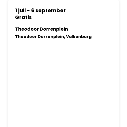
1 juli
-
6 september
Gratis
Theodoor Dorrenplein
Theodoor Dorrenplein, Valkenburg