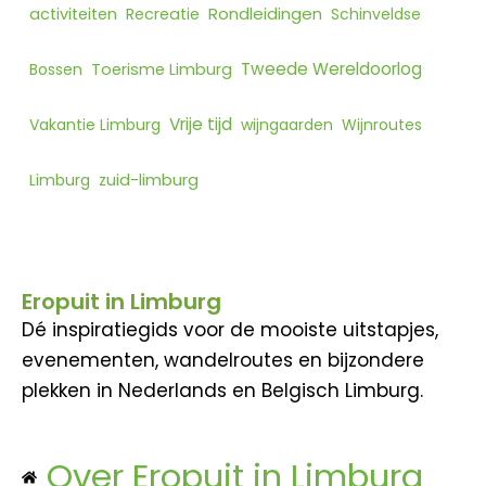
Rondleidingen
activiteiten
Recreatie
Schinveldse
Tweede Wereldoorlog
Bossen
Toerisme Limburg
Vrije tijd
Vakantie Limburg
wijngaarden
Wijnroutes
Limburg
zuid-limburg
Eropuit in Limburg
Dé inspiratiegids voor de mooiste uitstapjes,
evenementen, wandelroutes en bijzondere
plekken in Nederlands en Belgisch Limburg.
Over Eropuit in Limburg