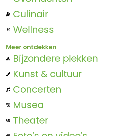
Culinair
Wellness
Meer ontdekken
Bijzondere plekken
Kunst & cultuur
Concerten
Musea
Theater
Foto's en video's