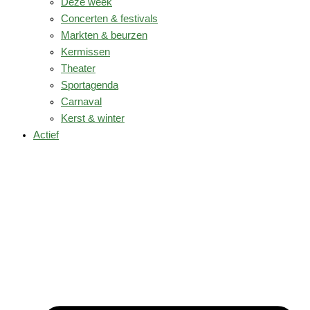
Deze week
Concerten & festivals
Markten & beurzen
Kermissen
Theater
Sportagenda
Carnaval
Kerst & winter
Actief