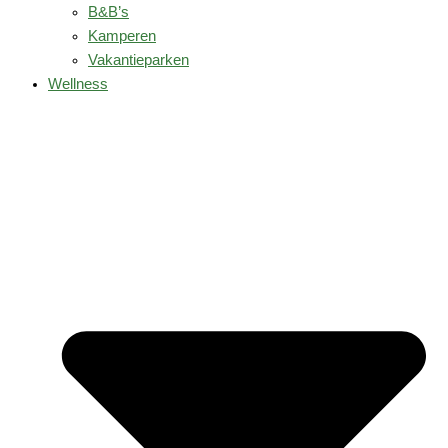
B&B’s
Kamperen
Vakantieparken
Wellness