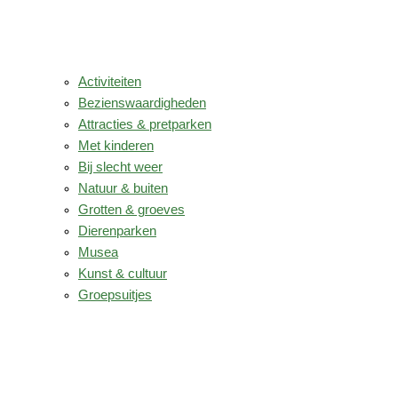
Activiteiten
Bezienswaardigheden
Attracties & pretparken
Met kinderen
Bij slecht weer
Natuur & buiten
Grotten & groeves
Dierenparken
Musea
Kunst & cultuur
Groepsuitjes