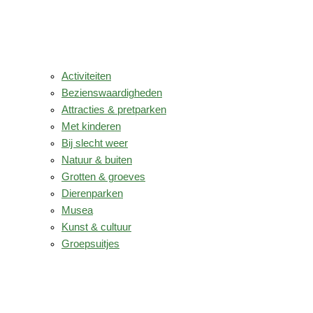
Activiteiten
Bezienswaardigheden
Attracties & pretparken
Met kinderen
Bij slecht weer
Natuur & buiten
Grotten & groeves
Dierenparken
Musea
Kunst & cultuur
Groepsuitjes