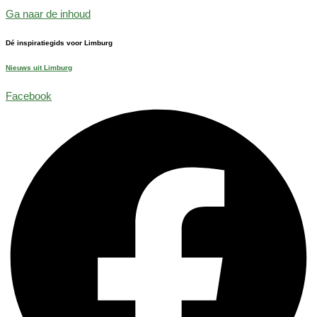
Ga naar de inhoud
Dé inspiratiegids voor Limburg
Nieuws uit Limburg
Facebook