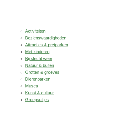
Activiteiten
Bezienswaardigheden
Attracties & pretparken
Met kinderen
Bij slecht weer
Natuur & buiten
Grotten & groeves
Dierenparken
Musea
Kunst & cultuur
Groepsuitjes