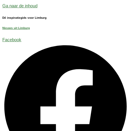
Ga naar de inhoud
Dé inspiratiegids voor Limburg
Nieuws uit Limburg
Facebook