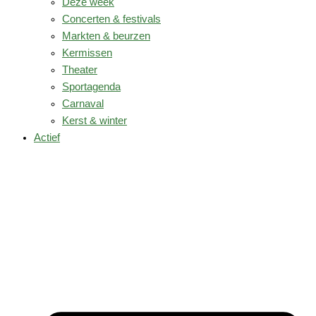
Deze week
Concerten & festivals
Markten & beurzen
Kermissen
Theater
Sportagenda
Carnaval
Kerst & winter
Actief