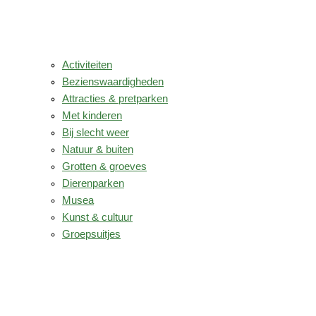
Activiteiten
Bezienswaardigheden
Attracties & pretparken
Met kinderen
Bij slecht weer
Natuur & buiten
Grotten & groeves
Dierenparken
Musea
Kunst & cultuur
Groepsuitjes