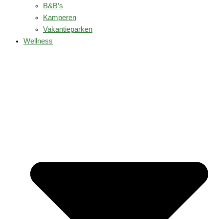
B&B’s
Kamperen
Vakantieparken
Wellness