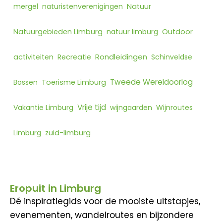
mergel
naturistenverenigingen
Natuur
Natuurgebieden Limburg
natuur limburg
Outdoor
Rondleidingen
activiteiten
Recreatie
Schinveldse
Tweede Wereldoorlog
Bossen
Toerisme Limburg
Vrije tijd
Vakantie Limburg
wijngaarden
Wijnroutes
Limburg
zuid-limburg
Eropuit in Limburg
Dé inspiratiegids voor de mooiste uitstapjes,
evenementen, wandelroutes en bijzondere