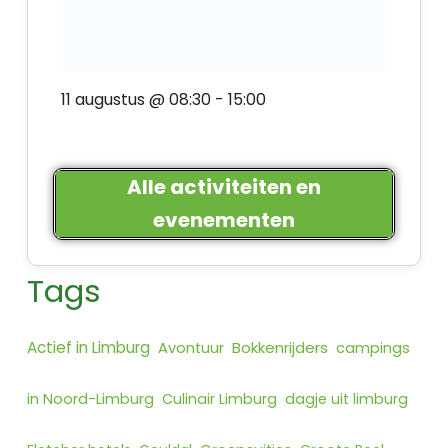
11 augustus @ 08:30
-
15:00
Alle activiteiten en
evenementen
Tags
Actief in Limburg
Bokkenrijders
Avontuur
campings
in Noord-Limburg
Culinair Limburg
dagje uit limburg