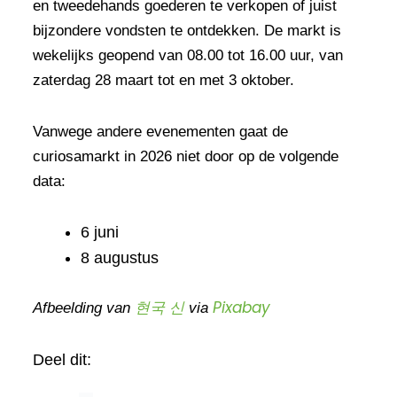
en tweedehands goederen te verkopen of juist
bijzondere vondsten te ontdekken. De markt is
wekelijks geopend van 08.00 tot 16.00 uur, van
zaterdag 28 maart tot en met 3 oktober.
Vanwege andere evenementen gaat de
curiosamarkt in 2026 niet door op de volgende
data:
6 juni
8 augustus
현국 신
Pixabay
Afbeelding van
via
Deel dit: