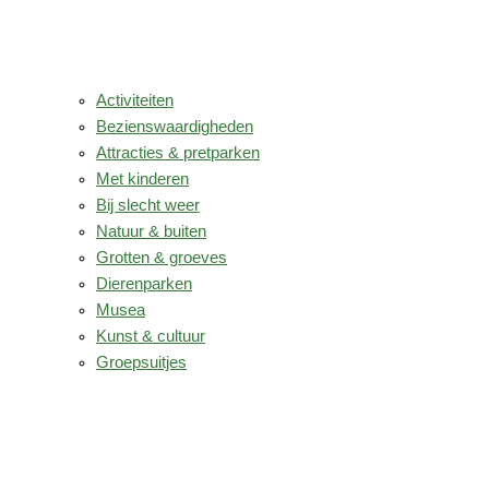
Activiteiten
Bezienswaardigheden
Attracties & pretparken
Met kinderen
Bij slecht weer
Natuur & buiten
Grotten & groeves
Dierenparken
Musea
Kunst & cultuur
Groepsuitjes