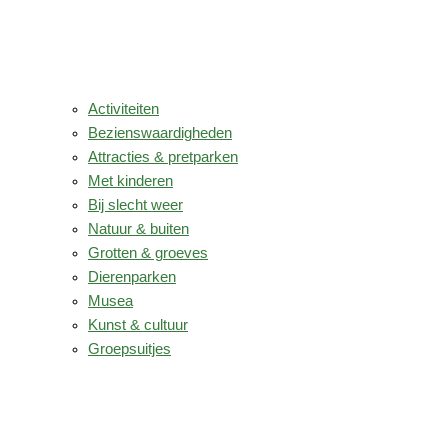
Activiteiten
Bezienswaardigheden
Attracties & pretparken
Met kinderen
Bij slecht weer
Natuur & buiten
Grotten & groeves
Dierenparken
Musea
Kunst & cultuur
Groepsuitjes