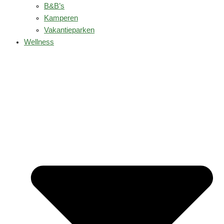
B&B’s
Kamperen
Vakantieparken
Wellness