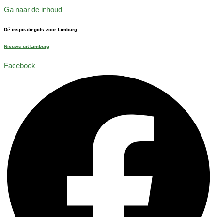
Ga naar de inhoud
Dé inspiratiegids voor Limburg
Nieuws uit Limburg
Facebook