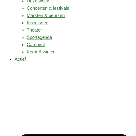
Deze week
Concerten & festivals
Markten & beurzen
Kermissen
Theater
Sportagenda
Carnaval
Kerst & winter
Actief